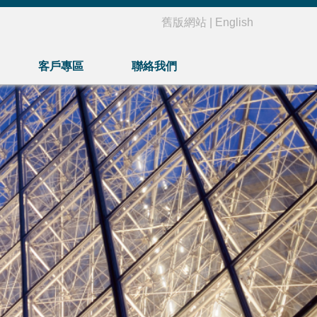
舊版網站
|
English
客戶專區
聯絡我們