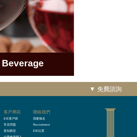
 Beverage
▼ 免費諮詢
客戶專區
聯絡我們
EIE客戶群
我要報名
常見問題
Recruitment
新知殿堂
EIE位置
企業會員登入