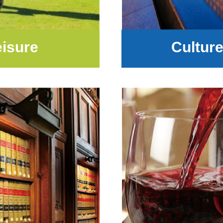
isure
Culture