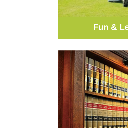
Fun & Le