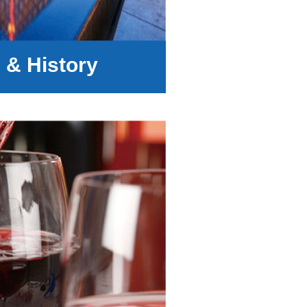
 & History