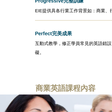
Progressive完整訓練
EIE提供具各行業工作背景如：商業
Perfect完美成果
互動式教學，修正學員常見的英語錯誤
礙。
商業英語課程內容