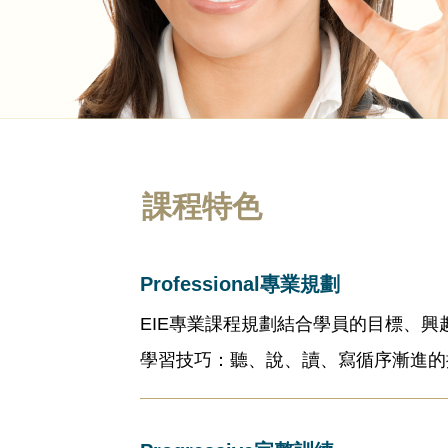
課程特色
Professional專業規劃
EIE專業課程規劃結合學員的目標、
學習技巧：聽、說、讀、寫循序漸進的