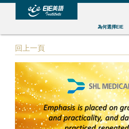
為何選擇EIE
回上一頁